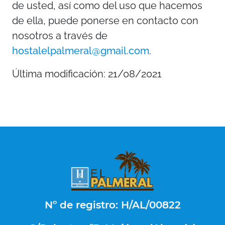
de usted, así como del uso que hacemos
de ella, puede ponerse en contacto con
nosotros a través de
hostalelpalmeral@gmail.com
.
Última modificación: 21/08/2021
Nº de registro: H/AL/00822